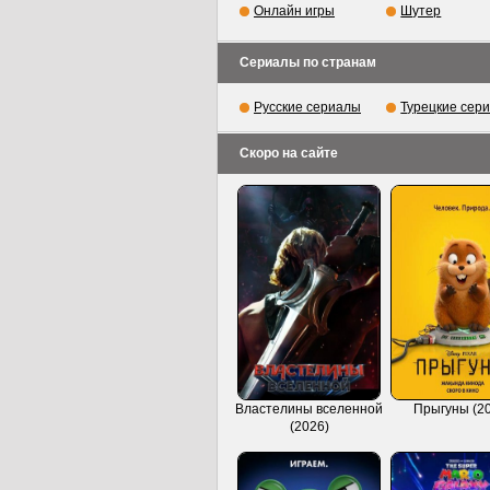
Онлайн игры
Шутер
Сериалы по странам
Русские сериалы
Турецкие сер
Скоро на сайте
Властелины вселенной
Прыгуны (2
(2026)