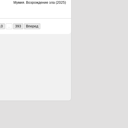
Мумия. Возрождение зла (2025)
10
...
393
Вперед