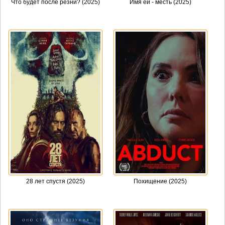
Что будет после резни? (2025)
Имя ей - месть (2025)
28 лет спустя (2025)
Похищение (2025)