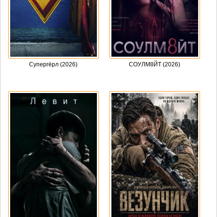
Супергёрл (2026)
СОУЛМ8ЙТ (2026)