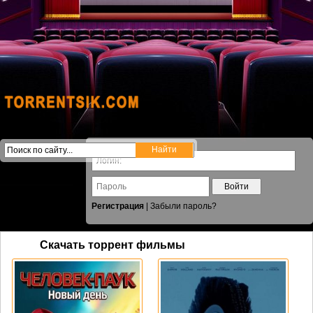
Войти
Регистрация
|
Забыли пароль?
Скачать торрент фильмы