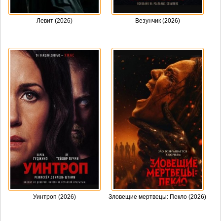
Левит (2026)
Везунчик (2026)
Уинтроп (2026)
Зловещие мертвецы: Пекло (2026)