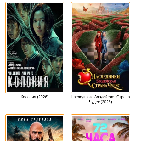
Колония (2026)
Наследники: Злодейская Страна
Чудес (2026)