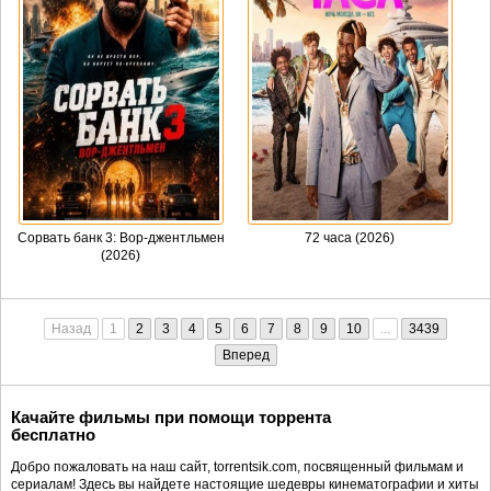
Сорвать банк 3: Вор-джентльмен
72 часа (2026)
(2026)
Назад
1
2
3
4
5
6
7
8
9
10
...
3439
Вперед
Качайте фильмы при помощи торрента
бесплатно
Добро пожаловать на наш сайт, torrentsik.com, посвященный фильмам и
сериалам! Здесь вы найдете настоящие шедевры кинематографии и хиты