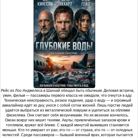
Рейс из Лос-Анджелеса в Шанхай обещал быть обычным. Деловая встреча,
ужин, фильм — пассажиры первого класса не ожидали, что очнутся в аду.
Техническая неисправность, резкое падение, удар о воду — и огромный
авиалайнер идёт ко дну, унося с собой сотни жизней. Лишь горстке людей
удаётся выбраться из металлической ловушки и уцепиться за обломки
фюзеляжа. Они считают себя везунчиками. Но их везение кончилось.
Океан вокруг них кишит тенями. Акулы, привлечённые запахом крови и
топливом, кружат всё ближе. С каждой минутой выживших становится
меньше. Кто-то умирает от ран, кто-то — от страха, кто-то — от голодных
челюстей. Среди пассажиров — бывший военный врач, которая пытается