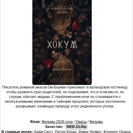
Писатель романов ужасов Ом Бауман приезжает в ирландскую гостиницу,
чтобы развеять прах родителей, не подозревая, что в этом месте, по
слухам, обитает ведьма. С приближением ночи он сталкивается с
необъяснимыми явлениями и тайнами прошлого, которые постепенно
раскрывают зловещую природу этого уединённого уголка.
Жанр:
Фильмы 2026 года
/
Ужасы
/
Фильмы
Качество:
WEB-DLRip
В главных ролях:
Адам Скотт, Питер Кунан, Дэвид Уилмот, Флоренс Ордеш,