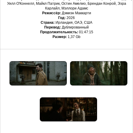
Уилл О'Коннелл, Майкл Патрик, Остин Амелио, Брендан Конрой, Эзра
Карлайл, Мэллори Адамс
Режиссёр:
Дэмиэн Маккарти
Год:
2026
Страна:
Ирландия, ОАЭ, США
Перевод:
Дублированный
Продолжительность:
01:47:15
Размер:
1,37 Gb