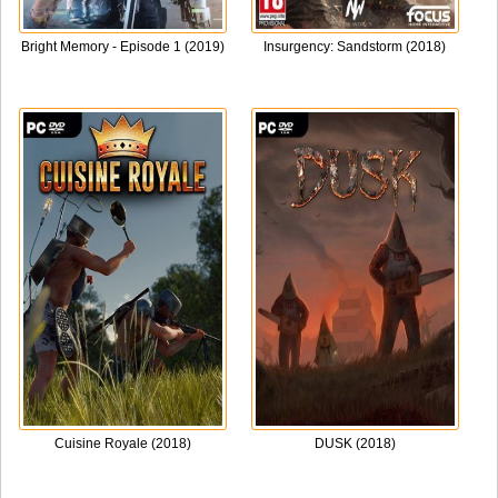
Bright Memory - Episode 1 (2019)
Insurgency: Sandstorm (2018)
Cuisine Royale (2018)
DUSK (2018)