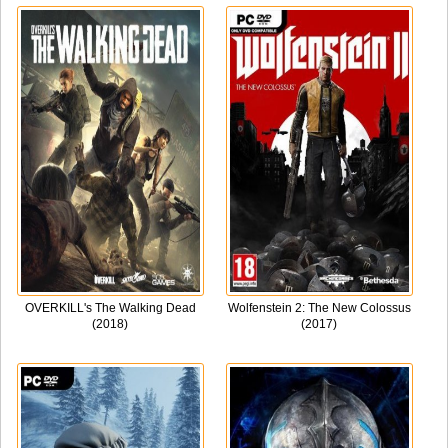
OVERKILL's The Walking Dead
Wolfenstein 2: The New Colossus
(2018)
(2017)