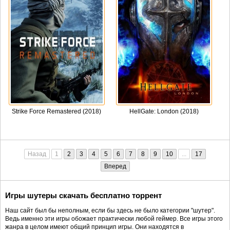
Strike Force Remastered (2018)
HellGate: London (2018)
Назад
1
2
3
4
5
6
7
8
9
10
...
17
Вперед
Игры шутеры скачать бесплатно торрент
Наш сайт был бы неполным, если бы здесь не было категории "шутер".
Ведь именно эти игры обожает практически любой геймер. Все игры этого
жанра в целом имеют общий принцип игры. Они находятся в