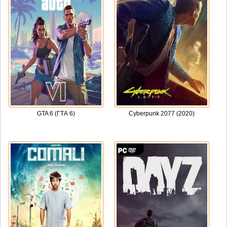
GTA 6 (ГТА 6)
Cyberpunk 2077 (2020)