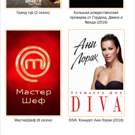
Гранд тур (3 сезон)
Большая рождественская
прожарка от Гордона, Джино и
Фреда (2018)
МастерШеф (8 сезон)
DIVA. Концерт Ани Лорак (2018)