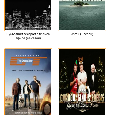
Субботним вечером в прямом
Изгои (1 сезон)
эфире (44 сезон)