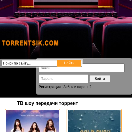
Войти
Регистрация
|
Забыли пароль?
ТВ шоу передачи торрент