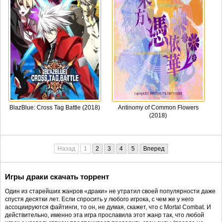
BlazBlue: Cross Tag Battle (2018)
Antinomy of Common Flowers
(2018)
Назад
1
2
3
4
5
Вперед
Игры драки скачать торрент
Один из старейших жанров «драки» не утратил своей популярности даже
спустя десятки лет. Если спросить у любого игрока, с чем же у него
ассоциируются файтинги, то он, не думая, скажет, что с Mortal Combat. И
действительно, именно эта игра прославила этот жанр так, что любой