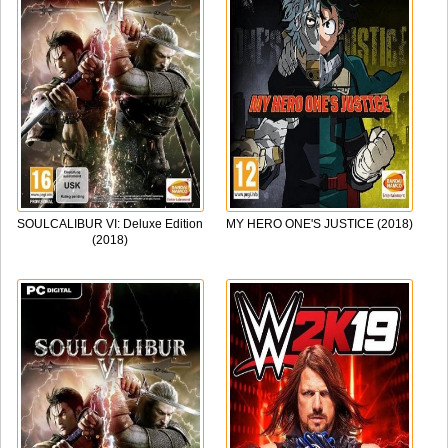
SOULCALIBUR VI: Deluxe Edition
MY HERO ONE'S JUSTICE (2018)
(2018)