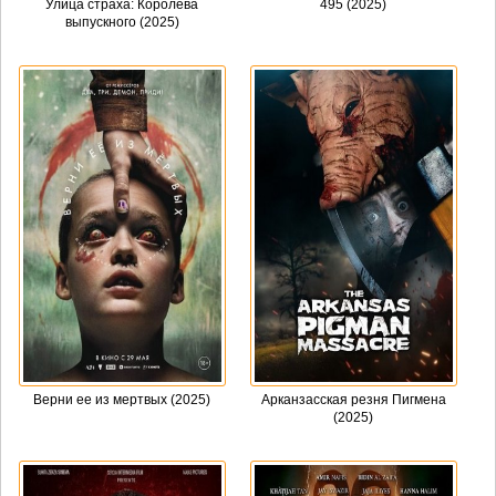
Улица страха: Королева
495 (2025)
выпускного (2025)
Верни ее из мертвых (2025)
Арканзасская резня Пигмена
(2025)