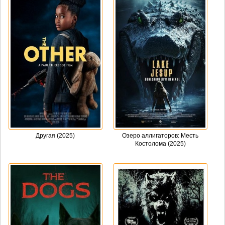
Другая (2025)
Озеро аллигаторов: Месть
Костолома (2025)