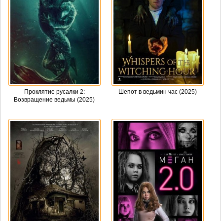
Проклятие русалки 2:
Шепот в ведьмин час (2025)
Возвращение ведьмы (2025)