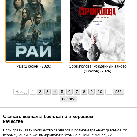
Рай (2 сезон) (2026)
Сорвиголова: Рожденный заново
(2 сезон) (2026)
Назад
1
2
3
4
5
6
7
8
9
10
...
582
Вперед
Скачать сериалы бесплатно в хорошем
качестве
Если сравнивать количество сериалов и полнометражных фильмов, то
вторые, конечно же, выигрывают в этом бою. Тем не менее, их