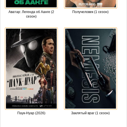
Аватар: Легенда об Аанге (2
Получеловек (1 сезон)
сезон)
Паук-Нуар (2026)
Заклятый враг (1 сезон)