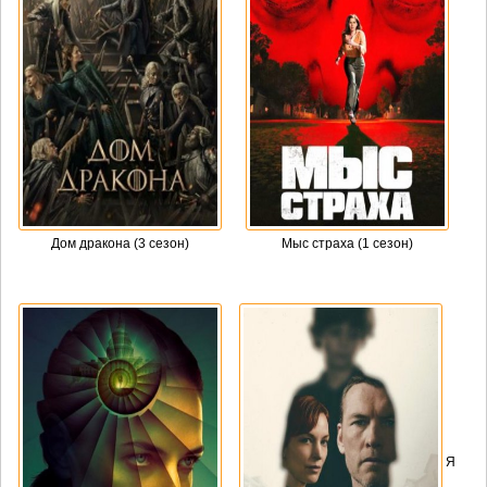
Дом дракона (3 сезон)
Мыс страха (1 сезон)
Я