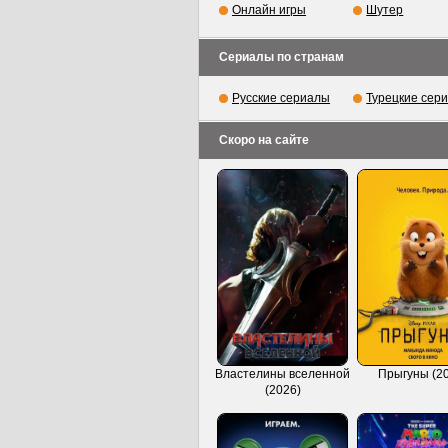
Онлайн игры
Шутер
Сериалы по странам
Русские сериалы
Турецкие сер
Скоро на сайте
Властелины вселенной
Прыгуны (2
(2026)