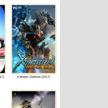
17)
X-Morph: Defense (2017)