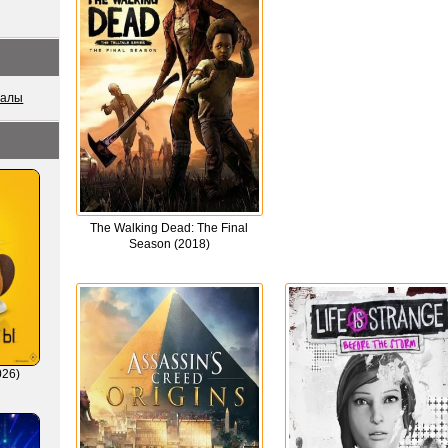
иалы
The Walking Dead: The Final
Season (2018)
026)