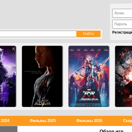
Регистрац
2024
Фильмы 2025
Фильмы 2026
Скор
Обзор игр