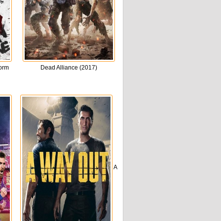
torm
Dead Alliance (2017)
A