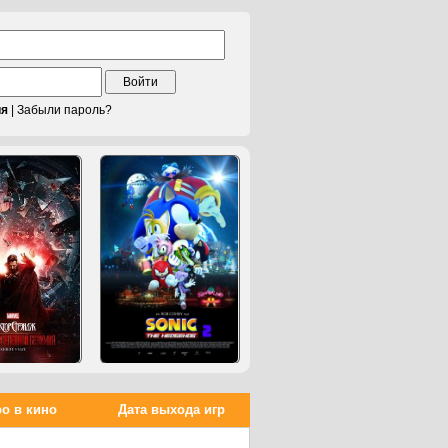
Войти
ия
|
Забыли пароль?
о в кино
Дата выхода игр