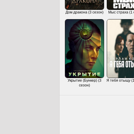
Дом дракона (3 сезон)
Мыс страха (1 
Укрытие (Бункер) (3
Я тебя отыщу (1
сезон)