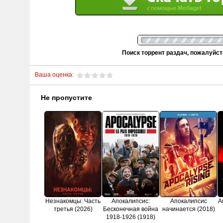
Поиск торрент раздач, пожалуйс
Ваша оценка:
Не пропустите
Незнакомцы: Часть
Апокалипсис:
Апокалипсис
А
третья (2026)
Бесконечная война
начинается (2018)
1918-1926 (1918)