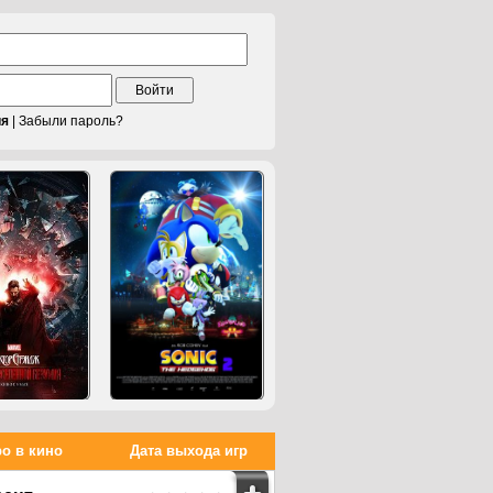
Войти
ия
|
Забыли пароль?
о в кино
Дата выхода игр