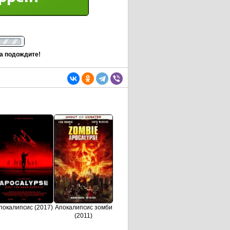
та подождите!
покалипсис (2017)
Апокалипсис зомби
(2011)