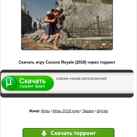
Скачать игру Cuisine Royale (2018) через торрент
cuisine-royale.torrent.torrent
Жанр:
Игры
/
Игры 2018 года
/
Экшен
/
Шутер