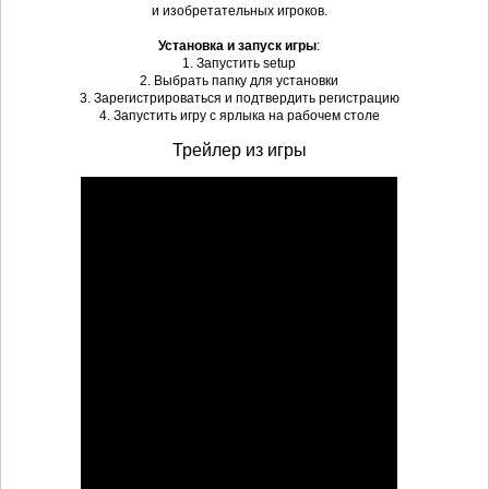
и изобретательных игроков.
Установка и запуск игры
:
1. Запустить setup
2. Выбрать папку для установки
3. Зарегистрироваться и подтвердить регистрацию
4. Запустить игру с ярлыка на рабочем столе
Трейлер из игры