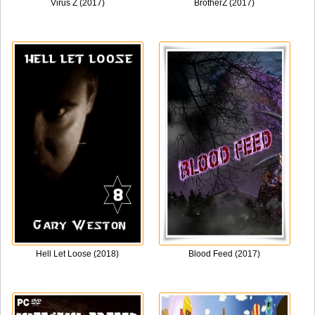
Virus Z (2017)
BrotherZ (2017)
Hell Let Loose (2018)
Blood Feed (2017)