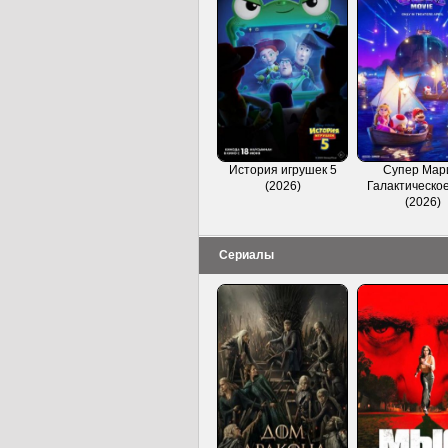
История игрушек 5
Супер Мар
(2026)
Галактическое
(2026)
Сериалы