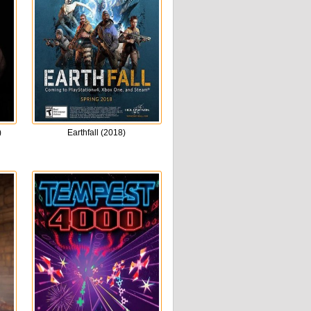
)
Earthfall (2018)