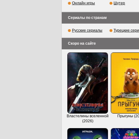
Онлайн игры
Шутер
Сериалы по странам
Русские сериалы
Турецкие сер
Скоро на сайте
Властелины вселенной
Прыгуны (2
(2026)