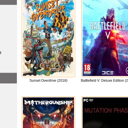
м
Sunset Overdrive (2018)
Battlefield V: Deluxe Edition (