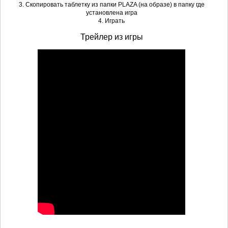
3. Скопировать таблетку из папки PLAZA (на образе) в папку где
установлена игра
4. Играть
Трейлер из игры