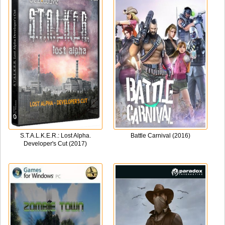
S.T.A.L.K.E.R.: Lost Alpha.
Battle Carnival (2016)
Developer's Cut (2017)