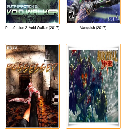
Putrefaction 2: Void Walker (2017)
Vanquish (2017)