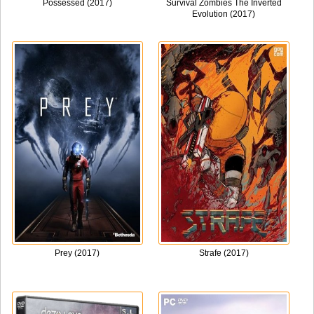
Possessed (2017)
Survival Zombies The Inverted
Evolution (2017)
Prey (2017)
Strafe (2017)