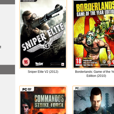
м
Sniper Elite V2 (2012)
Borderlands: Game of the Y
Edition (2010)