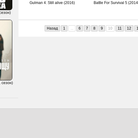
Gulman 4: Still alive (2016)
Battle For Survival 5 (2014
сезон)
Назад
1
...
6
7
8
9
10
11
12
 сезон)