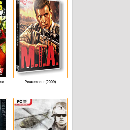
ear
Peacemaker (2009)