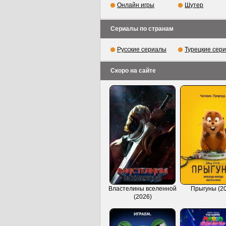
Онлайн игры
Шутер
Сериалы по странам
Русские сериалы
Турецкие сер
Скоро на сайте
Властелины вселенной
Прыгуны (2
(2026)