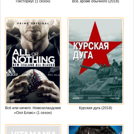
Писториус (1 сезон)
Всё, кроме обычного (2018)
Всё или ничего: Новозеландские
Курская дуга (2018)
«Олл Блэкс» (1 сезон)