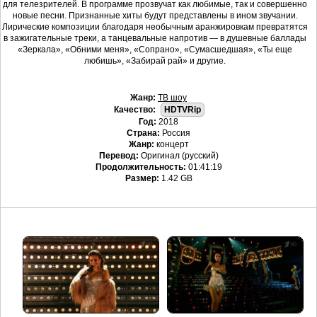
для телезрителей. В программе прозвучат как любимые, так и совершенно
новые песни. Признанные хиты будут представлены в ином звучании.
Лирические композиции благодаря необычным аранжировкам превратятся
в зажигательные треки, а танцевальные напротив — в душевные баллады
«Зеркала», «Обними меня», «Сопрано», «Сумасшедшая», «Ты еще
любишь», «Забирай рай» и другие.
Жанр:
ТВ шоу
Качество:
HDTVRip
Год:
2018
Страна:
Россия
Жанр:
концерт
Перевод:
Оригинал (русский)
Продолжительность:
01:41:19
Размер:
1.42 GB