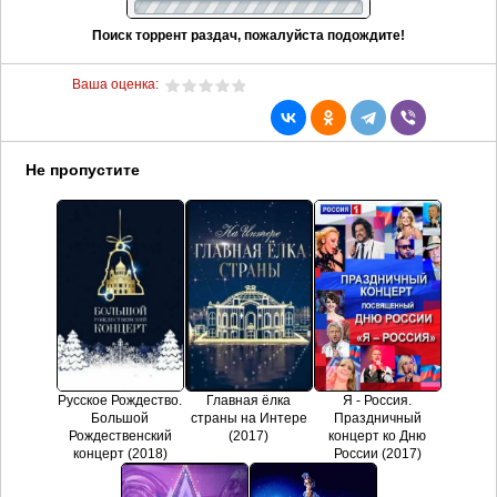
Поиск торрент раздач, пожалуйста подождите!
Ваша оценка:
Не пропустите
Русское Рождество.
Главная ёлка
Я - Россия.
Большой
страны на Интере
Праздничный
Рождественский
(2017)
концерт ко Дню
концерт (2018)
России (2017)