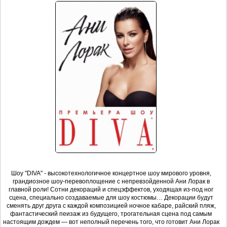
Шоу "DIVA" - высокотехнологичное концертное шоу мирового уровня,
грандиозное шоу-перевоплощение с непревзойденной Ани Лорак в
главной роли! Сотни декораций и спецэффектов, уходящая из-под ног
сцена, специально создаваемые для шоу костюмы… Декорации будут
сменять друг друга с каждой композицией ночное кабаре, райский пляж,
фантастический пеизаж из будущего, трогательная сцена под самым
настоящим дождем — вот неполный перечень того, что готовит Ани Лорак