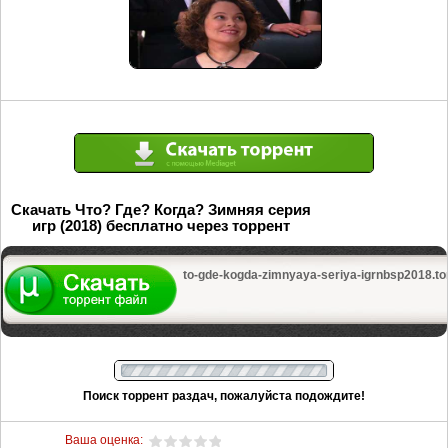
Скачать Что? Где? Когда? Зимняя серия
игр (2018) бесплатно через торрент
to-gde-kogda-zimnyaya-seriya-igrnbsp2018.tor
Поиск торрент раздач, пожалуйста подождите!
Ваша оценка: