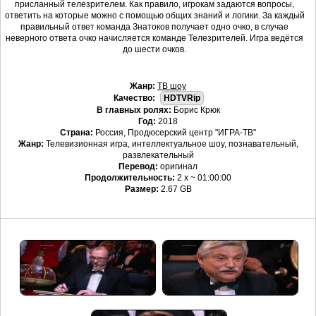
присланный телезрителем. Как правило, игрокам задаются вопросы,
ответить на которые можно с помощью общих знаний и логики. За каждый
правильный ответ команда Знатоков получает одно очко, в случае
неверного ответа очко начисляется команде Телезрителей. Игра ведётся
до шести очков.
Жанр:
ТВ шоу
Качество:
HDTVRip
В главных ролях:
Борис Крюк
Год:
2018
Страна:
Россия, Продюсерский центр "ИГРА-ТВ"
Жанр:
Телевизионная игра, интеллектуальное шоу, познавательный,
развлекательный
Перевод:
оригинал
Продолжительность:
2 х ~ 01:00:00
Размер:
2.67 GB