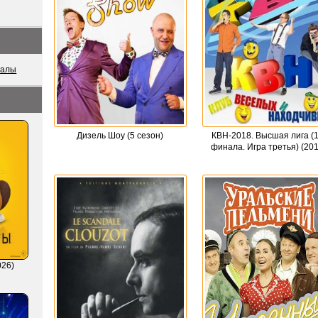
иалы
Дизель Шоу (5 сезон)
КВН-2018. Высшая лига (1
финала. Игра третья) (201
026)