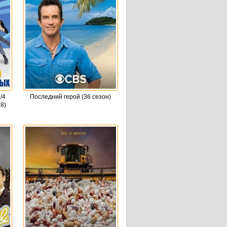
/4
Последний герой (36 сезон)
8)