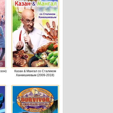
езон)
Казан & Мангал со Сталиком
Ханкишиевым (2009-2018)