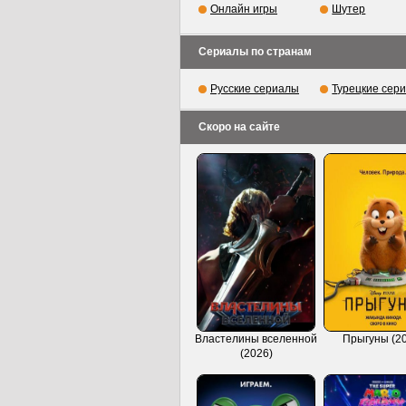
Онлайн игры
Шутер
Сериалы по странам
Русские сериалы
Турецкие сер
Скоро на сайте
Властелины вселенной
Прыгуны (2
(2026)