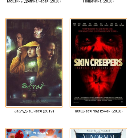
Моцзинь: Долина червя (2018)
Пощёчина (2018)
Заблудившиеся (2019)
Таящиеся под кожей (2018)