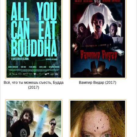
Всё, что ты можешь съесть, Будда
Вампир Видар (2017)
(2017)