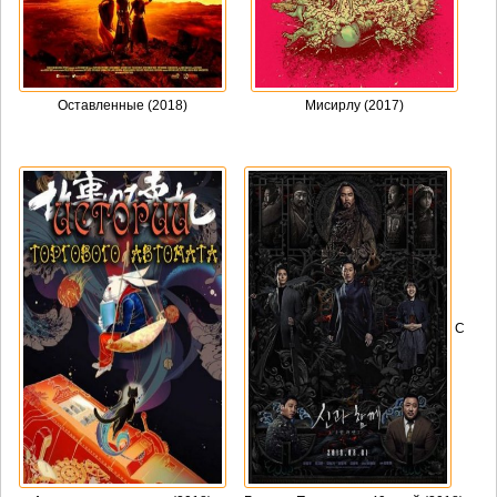
Оставленные (2018)
Мисирлу (2017)
С