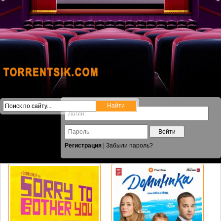
Войти
Регистрация
|
Забыли пароль?