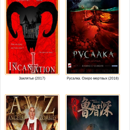
Заклятье (2017)
Русалка. Озеро мертвых (2018)