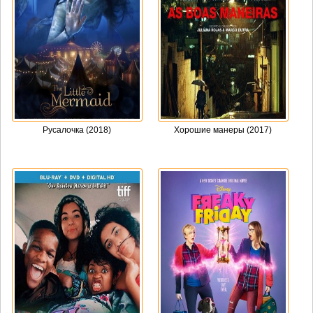
Русалочка (2018)
Хорошие манеры (2017)