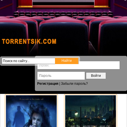
Войти
Регистрация
|
Забыли пароль?