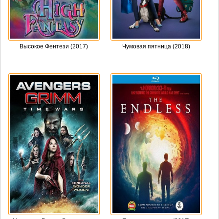
Высокое Фентези (2017)
Чумовая пятница (2018)