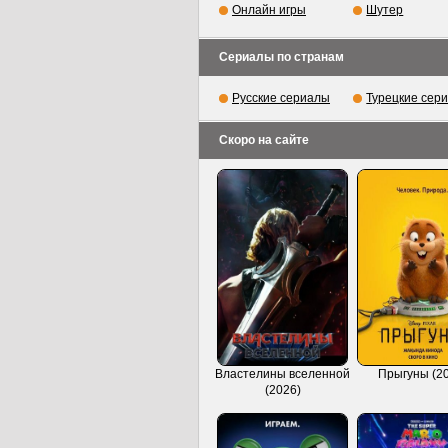
Онлайн игры
Шутер
Сериалы по странам
Русские сериалы
Турецкие сер
Скоро на сайте
Властелины вселенной
Прыгуны (2
(2026)