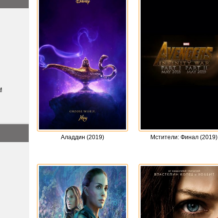
м
Аладдин (2019)
Мстители: Финал (2019)