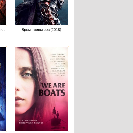
нов
Время монстров (2018)