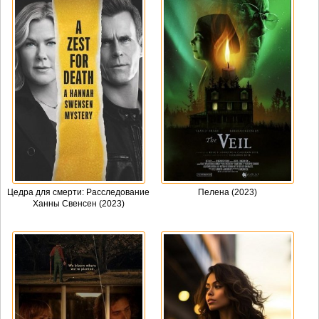
Цедра для смерти: Расследование
Пелена (2023)
Ханны Свенсен (2023)