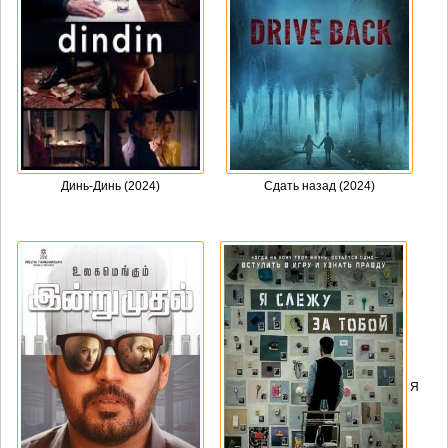
Динь-Динь (2024)
Сдать назад (2024)
Я