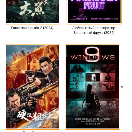
Гигантская рыба 2 (2024)
Любопытный ресторатор:
Запретный фрукт (2024)
9