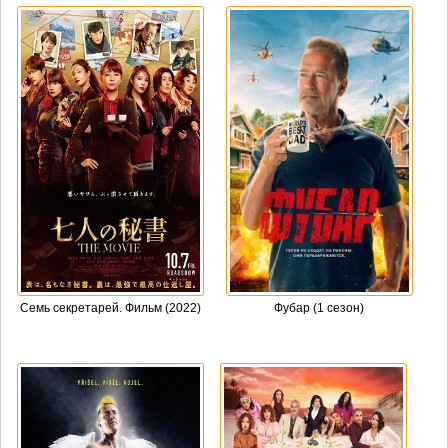
Семь секретарей. Фильм (2022)
Фубар (1 сезон)