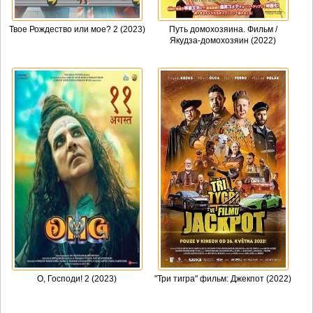
Твое Рождество или мое? 2 (2023)
Путь домохозяина. Фильм /
Якудза-домохозяин (2022)
О, Господи! 2 (2023)
"Три тигра" фильм: Джекпот (2022)