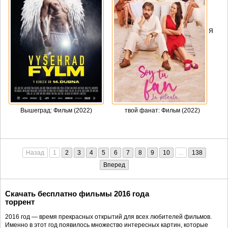
Я
Вышеград: Фильм (2022)
твой фанат: Фильм (2022)
Назад
1
2
3
4
5
6
7
8
9
10
...
138
Вперед
Скачать бесплатно фильмы 2016 года
торрент
2016 год — время прекрасных открытий для всех любителей фильмов.
Именно в этот год появилось множество интересных картин, которые