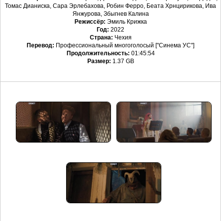
Томас Дианиска, Сара Эрлебахова, Робин Ферро, Беата Хрнцирикова, Ива
Янжурова, Збыгнев Калина
Режиссёр:
Эмиль Крижка
Год:
2022
Страна:
Чехия
Перевод:
Профессиональный многоголосый ["Синема УС"]
Продолжительность:
01:45:54
Размер:
1.37 GB