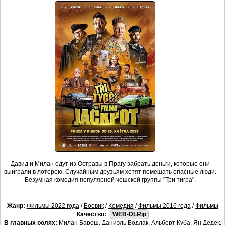
Давид и Милан едут из Остравы в Прагу забрать деньги, которые они
выиграли в лотерею. Случайным друзьям хотят помешать опасные люди.
Безумная комедия популярной чешской группы "Три тигра".
Жанр:
Фильмы 2022 года
/
Боевик
/
Комедия
/
Фильмы 2016 года
/
Фильмы
Качество:
WEB-DLRip
В главных ролях:
Милан Барош, Даниэль Бодлак, Альберт Куба, Ян Дедек,