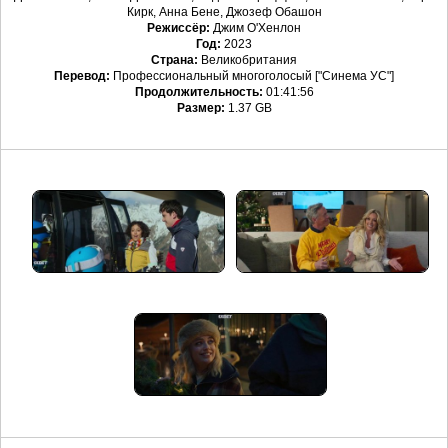
Кирк, Анна Бене, Джозеф Обашон
Режиссёр:
Джим О'Хенлон
Год:
2023
Страна:
Великобритания
Перевод:
Профессиональный многоголосый ["Синема УС"]
Продолжительность:
01:41:56
Размер:
1.37 GB