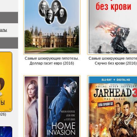
иалы
Самые шокирующие гипотезы.
Самые шокирующие гипоте
Доллар гасит евро (2016)
Скучно без крови (2016)
026)