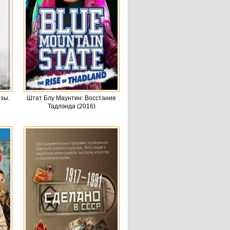
зы.
Штат Блу Маунтин: Восстание
Тадлэнда (2016)