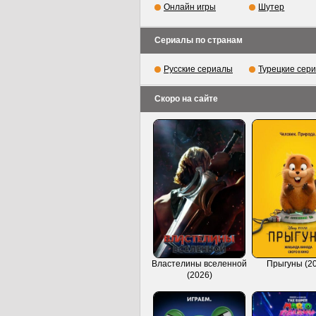
Онлайн игры
Шутер
Сериалы по странам
Русские сериалы
Турецкие сер
Скоро на сайте
Властелины вселенной
Прыгуны (2
(2026)