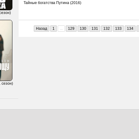
Тайные богатства Путина (2016)
сезон)
Назад
1
...
129
130
131
132
133
134
 сезон)