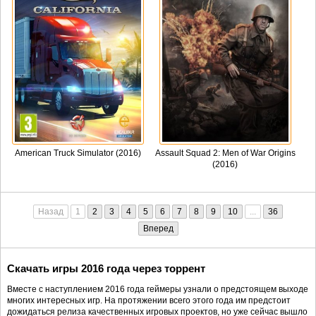
American Truck Simulator (2016)
Assault Squad 2: Men of War Origins
(2016)
Назад
1
2
3
4
5
6
7
8
9
10
...
36
Вперед
Скачать игры 2016 года через торрент
Вместе с наступлением 2016 года геймеры узнали о предстоящем выходе
многих интересных игр. На протяжении всего этого года им предстоит
дожидаться релиза качественных игровых проектов, но уже сейчас вышло