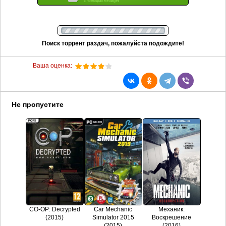
Поиск торрент раздач, пожалуйста подождите!
Ваша оценка:
Не пропустите
CO-OP: Decrypted
Car Mechanic
Механик:
(2015)
Simulator 2015
Воскрешение
(2015)
(2016)