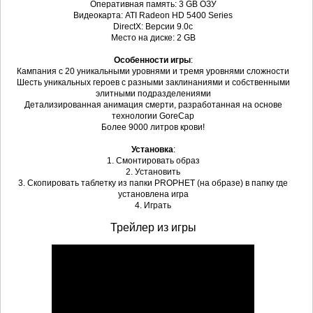
Оперативная память: 3 GB ОЗУ
Видеокарта: ATI Radeon HD 5400 Series
DirectX: Версии 9.0c
Место на диске: 2 GB
Особенности игры
:
Кампания с 20 уникальными уровнями и тремя уровнями сложности
Шесть уникальных героев с разными заклинаниями и собственными
элитными подразделениями
Детализированная анимация смерти, разработанная на основе
технологии GoreCap
Более 9000 литров крови!
Установка
:
1. Смонтировать образ
2. Установить
3. Скопировать таблетку из папки PROPHET (на образе) в папку где
установлена игра
4. Играть
Трейлер из игры