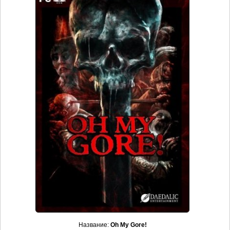
Название:
Oh My Gore!