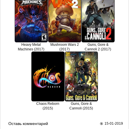
Heavy Metal
Mushroom Wars 2
Guns, Gore &
Machines (2017)
(2017)
Cannoli 2 (2017)
Chaos Reborn
Guns, Gore &
(2015)
Cannoli (2015)
Оставь комментарий
15-01-2019