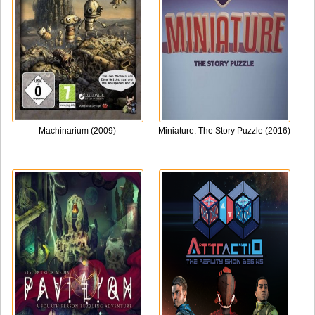
Machinarium (2009)
Miniature: The Story Puzzle (2016)