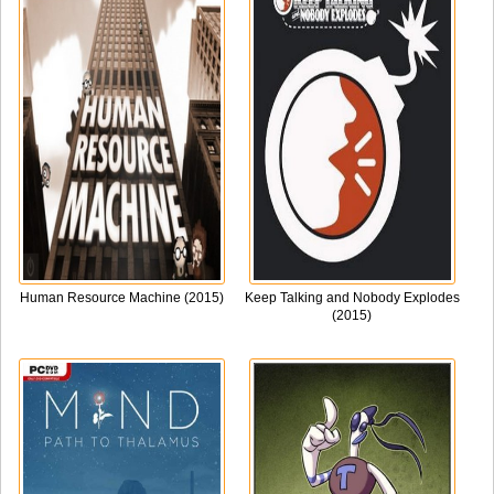
Human Resource Machine (2015)
Keep Talking and Nobody Explodes
(2015)