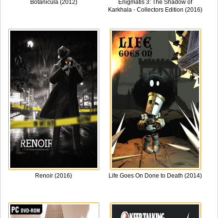
Botanicula (2012)
Enigmatis 3: The Shadow of
Karkhala - Collectors Edition (2016)
Renoir (2016)
Life Goes On Done to Death (2014)