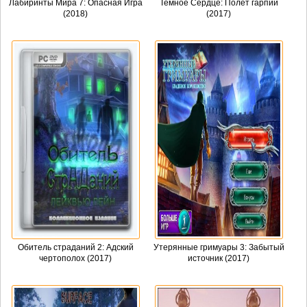
Лабиринты Мира 7: Опасная Игра
Темное Сердце: Полет гарпий
(2018)
(2017)
Обитель страданий 2: Адский
Утерянные гримуары 3: Забытый
чертополох (2017)
источник (2017)