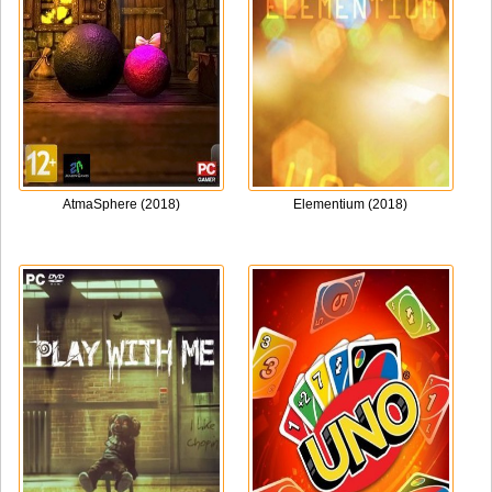
AtmaSphere (2018)
Elementium (2018)