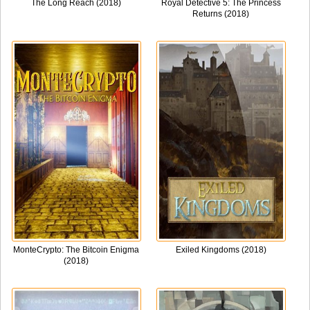
The Long Reach (2018)
Royal Detective 5: The Princess
Returns (2018)
MonteCrypto: The Bitcoin Enigma
Exiled Kingdoms (2018)
(2018)