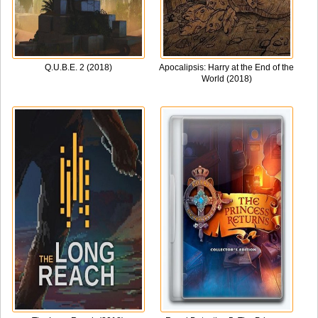
Q.U.B.E. 2 (2018)
Apocalipsis: Harry at the End of the
World (2018)