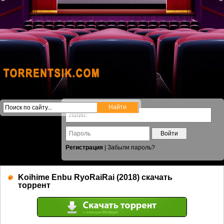
Войти
Регистрация
|
Забыли пароль?
Koihime Enbu RyoRaiRai (2018) скачать
торрент