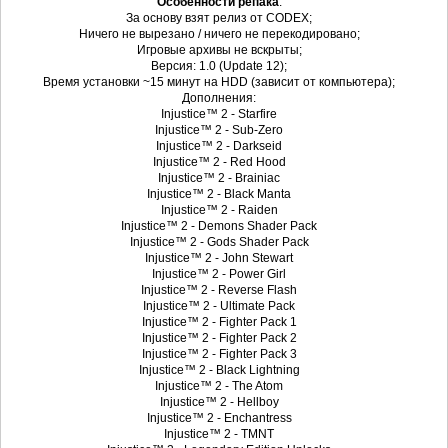
Особенности репака
:
За основу взят релиз от CODEX;
Ничего не вырезано / ничего не перекодировано;
Игровые архивы не вскрыты;
Версия: 1.0 (Update 12);
Время установки ~15 минут на HDD (зависит от компьютера);
Дополнения:
Injustice™ 2 - Starfire
Injustice™ 2 - Sub-Zero
Injustice™ 2 - Darkseid
Injustice™ 2 - Red Hood
Injustice™ 2 - Brainiac
Injustice™ 2 - Black Manta
Injustice™ 2 - Raiden
Injustice™ 2 - Demons Shader Pack
Injustice™ 2 - Gods Shader Pack
Injustice™ 2 - John Stewart
Injustice™ 2 - Power Girl
Injustice™ 2 - Reverse Flash
Injustice™ 2 - Ultimate Pack
Injustice™ 2 - Fighter Pack 1
Injustice™ 2 - Fighter Pack 2
Injustice™ 2 - Fighter Pack 3
Injustice™ 2 - Black Lightning
Injustice™ 2 - The Atom
Injustice™ 2 - Hellboy
Injustice™ 2 - Enchantress
Injustice™ 2 - TMNT