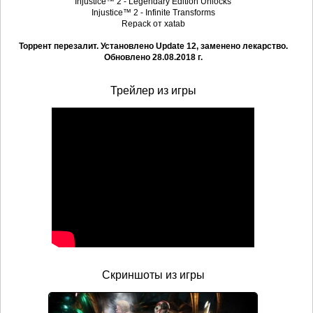
Injustice™ 2 - Legendary Edition Unlocks
Injustice™ 2 - Infinite Transforms
Repack от xatab
Торрент перезалит. Установлено Update 12, заменено лекарство.
Обновлено 28.08.2018 г.
Трейлер из игры
Скриншоты из игры