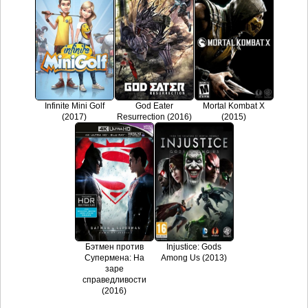
Infinite Mini Golf
God Eater
Mortal Kombat X
(2017)
Resurrection (2016)
(2015)
Бэтмен против
Injustice: Gods
Супермена: На
Among Us (2013)
заре
справедливости
(2016)