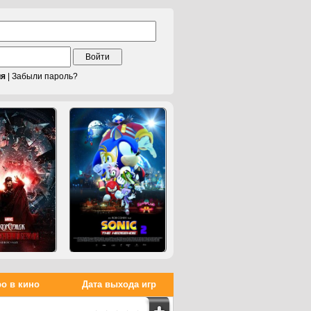
Войти
ия
|
Забыли пароль?
о в кино
Дата выхода игр