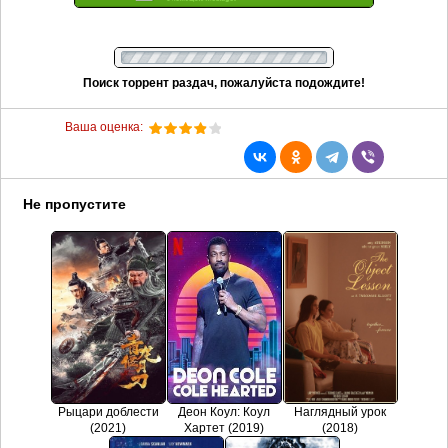
Поиск торрент раздач, пожалуйста подождите!
Ваша оценка:
Не пропустите
Рыцари доблести
Деон Коул: Коул
Наглядный урок
(2021)
Хартет (2019)
(2018)