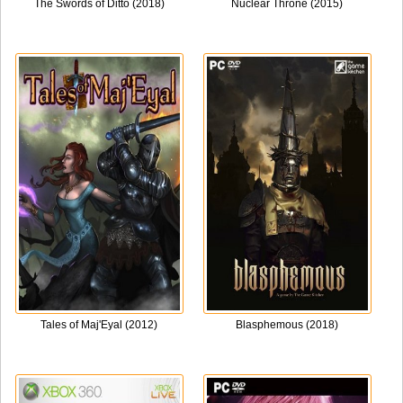
The Swords of Ditto (2018)
Nuclear Throne (2015)
Tales of Maj'Eyal (2012)
Blasphemous (2018)