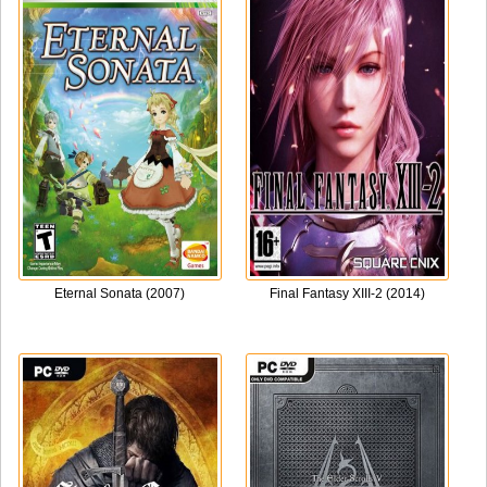
Eternal Sonata (2007)
Final Fantasy XIII-2 (2014)