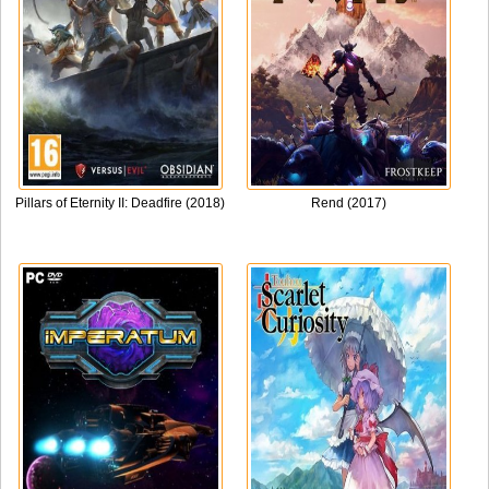
Pillars of Eternity II: Deadfire (2018)
Rend (2017)