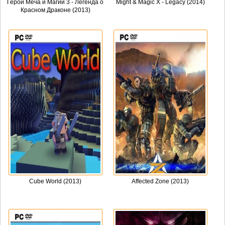
Герои Меча и Магии 3 - Легенда о
Might & Magic X - Legacy (2014)
Красном Драконе (2013)
Cube World (2013)
Affected Zone (2013)