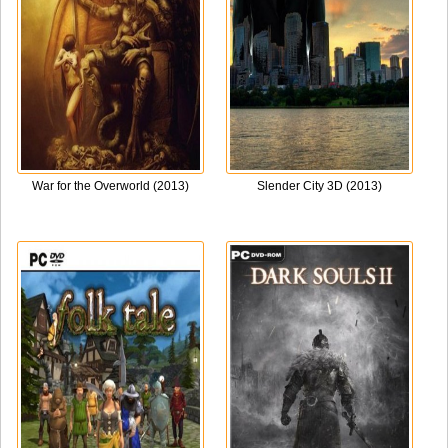
War for the Overworld (2013)
Slender City 3D (2013)