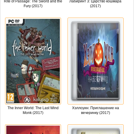
Rite of Passage: The Sword and the
Лабиринт 3: Царство кошмара
Fury (2017)
(2017)
The Inner World: The Last Wind
Хэллоуин: Приглашение на
Monk (2017)
вечеринку (2017)