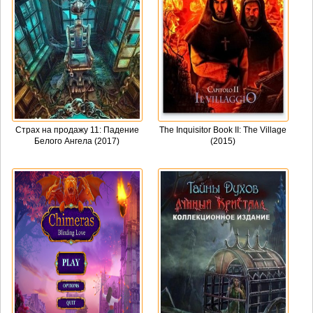
Страх на продажу 11: Падение
The Inquisitor Book II: The Village
Белого Ангела (2017)
(2015)