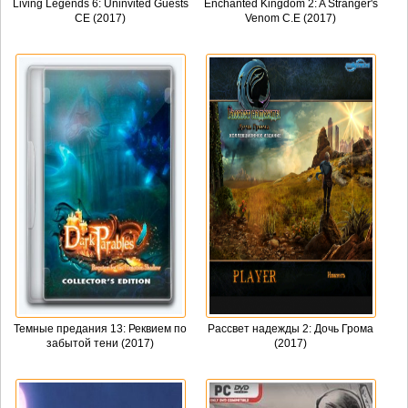
Living Legends 6: Uninvited Guests
Enchanted Kingdom 2: A Stranger's
CE (2017)
Venom C.E (2017)
Темные предания 13: Реквием по
Рассвет надежды 2: Дочь Грома
забытой тени (2017)
(2017)