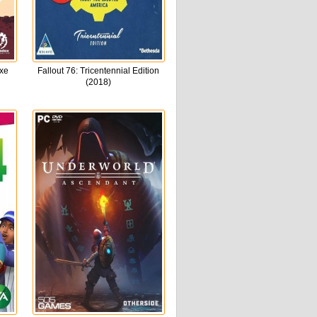
uxe
Fallout 76: Tricentennial Edition
(2018)