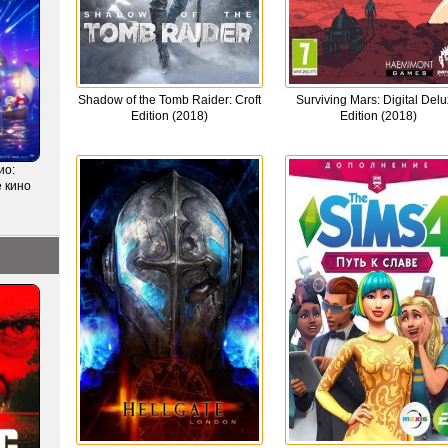
Shadow of the Tomb Raider: Croft
Surviving Mars: Digital Del
Edition (2018)
Edition (2018)
ио:
 кино