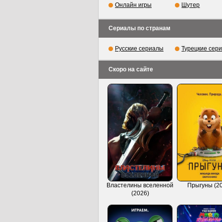
Онлайн игры
Шутер
Сериалы по странам
Русские сериалы
Турецкие сер
Скоро на сайте
Властелины вселенной
Прыгуны (2
(2026)