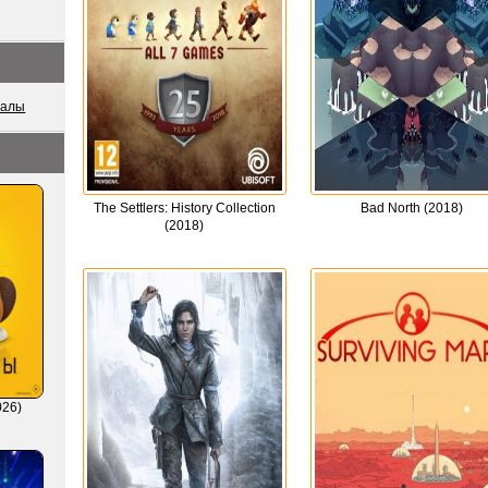
иалы
The Settlers: History Collection
Bad North (2018)
(2018)
026)