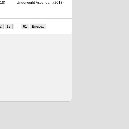
018)
Underworld Ascendant (2018)
2
13
...
61
Вперед