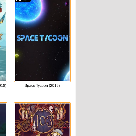
018)
Space Tycoon (2019)