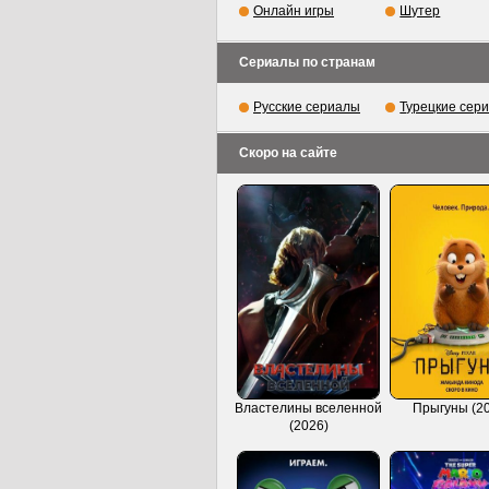
Онлайн игры
Шутер
Сериалы по странам
Русские сериалы
Турецкие сер
Скоро на сайте
Властелины вселенной
Прыгуны (2
(2026)