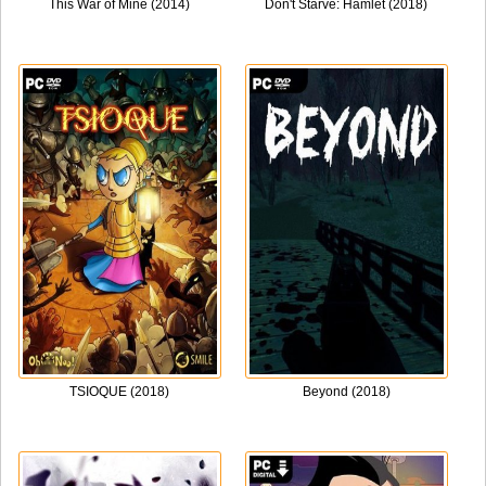
This War of Mine (2014)
Don't Starve: Hamlet (2018)
TSIOQUE (2018)
Beyond (2018)